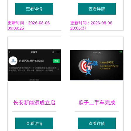
硬派与城市型，新
多元 二手宏光MINI
查看详情
查看详情
车与二手车的抉择
EV为何比新车更值
更新时间：2026-08-06
更新时间：2026-08-06
09:09:25
20:05:37
+洗扫车选购参考
长安新能源成立启
瓜子二手车完成
源汽车，助力绿色
2.045亿美元A轮融
查看详情
查看详情