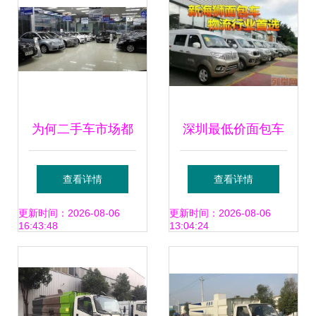
为何二手车市场都
深圳最低价面包车
是没开多久的
无社保要求，轻松
查看详情
查看详情
开回深圳牌！
更新时间：2026-08-06
更新时间：2026-08-06
16:43:48
13:04:24