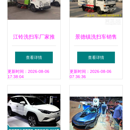
江铃洗扫车厂家推
景德镇洗扫车销售
荐车型与市场报价
服务热线及选购指
查看详情
查看详情
解析
南
更新时间：2026-08-06
更新时间：2026-08-06
17:38:04
07:36:36