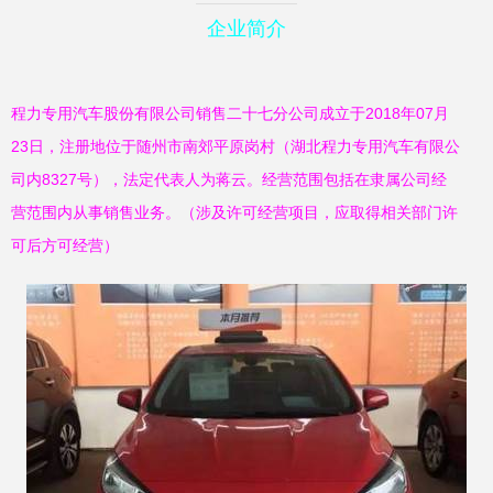
企业简介
程力专用汽车股份有限公司销售二十七分公司成立于2018年07月
23日，注册地位于随州市南郊平原岗村（湖北程力专用汽车有限公
司内8327号），法定代表人为蒋云。经营范围包括在隶属公司经
营范围内从事销售业务。（涉及许可经营项目，应取得相关部门许
可后方可经营）