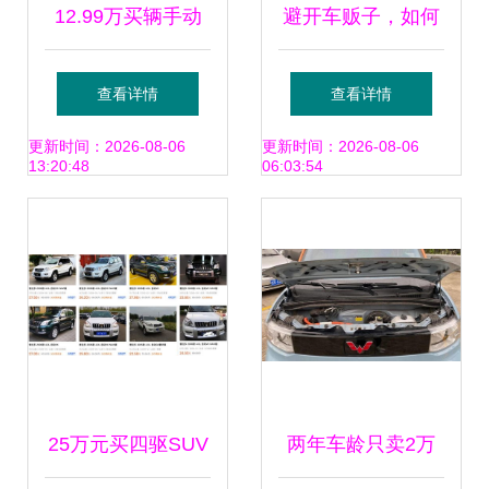
12.99万买辆手动
避开车贩子，如何
本田中型运动轿
直接买新车或二手
查看详情
查看详情
车，这买卖凭什么
车？个人交易全攻
更新时间：2026-08-06
更新时间：2026-08-06
13:20:48
06:03:54
不亏？
略
25万元买四驱SUV
两年车龄只卖2万