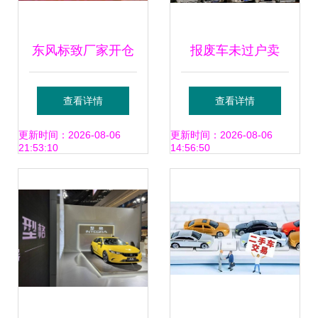
东风标致厂家开仓
报废车未过户卖
直销钜惠，潍坊限
了，人找不到影响
查看详情
查看详情
时特卖会等你抢购
新车上牌？这样解
更新时间：2026-08-06
更新时间：2026-08-06
21:53:10
14:56:50
决