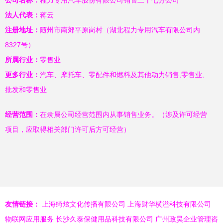
公司名称：
程力专用汽车股份有限公司销售二十七分公司
法人代表：
蒋云
注册地址：
随州市南郊平原岗村（湖北程力专用汽车有限公司内
8327号）
所属行业：
零售业
更多行业：
汽车、摩托车、零配件和燃料及其他动力销售,零售业,
批发和零售业
经营范围：
在隶属公司经营范围内从事销售业务。（涉及许可经营
项目，应取得相关部门许可后方可经营）
友情链接：
上海绮炫文化传播有限公司
上海财华横溢科技有限公司
物联网应用服务
长沙久泰保健用品科技有限公司
广州政昊企业管理咨